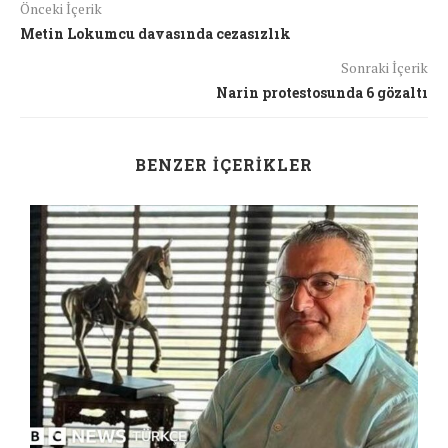
Önceki İçerik
Metin Lokumcu davasında cezasızlık
Sonraki İçerik
Narin protestosunda 6 gözaltı
BENZER İÇERIKLER