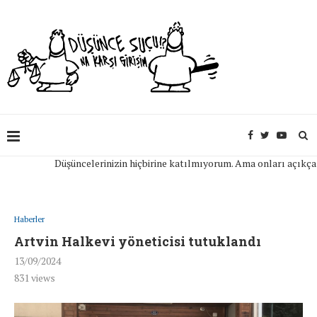
Düşüncelerinizin hiçbirine katılmıyorum. Ama onları açıkça ifade
Haberler
Artvin Halkevi yöneticisi tutuklandı
13/09/2024
831
views