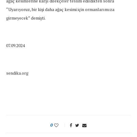
ağaç kesimlerine karşı dilekçeler teslim edildikten sonra
“Uyarıyoruz, bir kişi daha ağaç kesimi için ormanlarımıza
girmeyecek” demişti.
07.09.2024
sendika.org
0