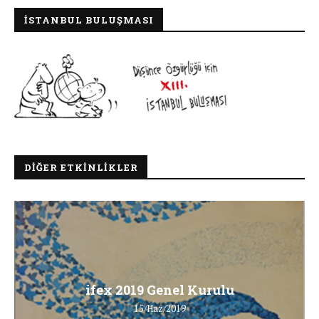
İSTANBUL BULUŞMASI
DIĞER ETKINLIKLER
ifex 2019 Genel Kurulu
15/Haz/2019