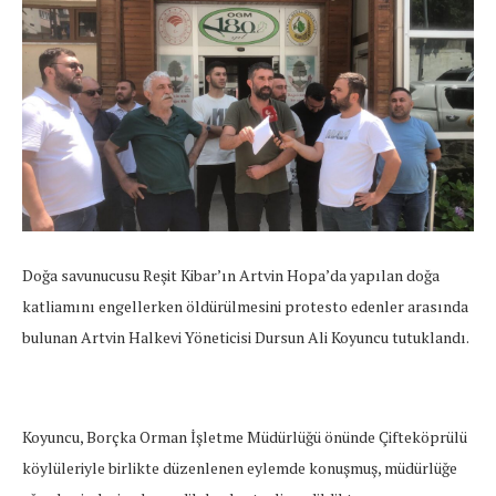
Doğa savunucusu Reşit Kibar’ın Artvin Hopa’da yapılan doğa
katliamını engellerken öldürülmesini protesto edenler arasında
bulunan Artvin Halkevi Yöneticisi Dursun Ali Koyuncu tutuklandı.
Koyuncu, Borçka Orman İşletme Müdürlüğü önünde Çifteköprülü
köylüleriyle birlikte düzenlenen eylemde konuşmuş, müdürlüğe