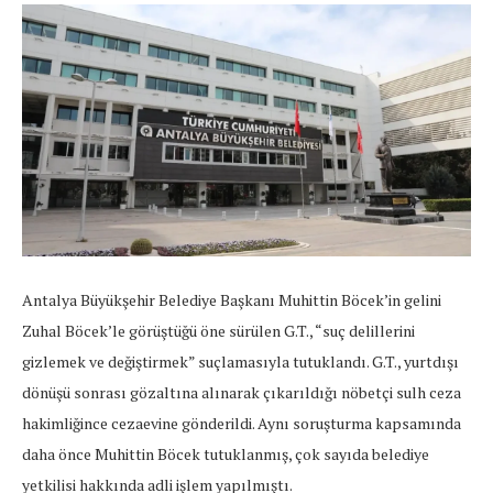
Antalya Büyükşehir Belediye Başkanı Muhittin Böcek’in gelini
Zuhal Böcek’le görüştüğü öne sürülen G.T., “suç delillerini
gizlemek ve değiştirmek” suçlamasıyla tutuklandı. G.T., yurtdışı
dönüşü sonrası gözaltına alınarak çıkarıldığı nöbetçi sulh ceza
hakimliğince cezaevine gönderildi. Aynı soruşturma kapsamında
daha önce Muhittin Böcek tutuklanmış, çok sayıda belediye
yetkilisi hakkında adli işlem yapılmıştı.