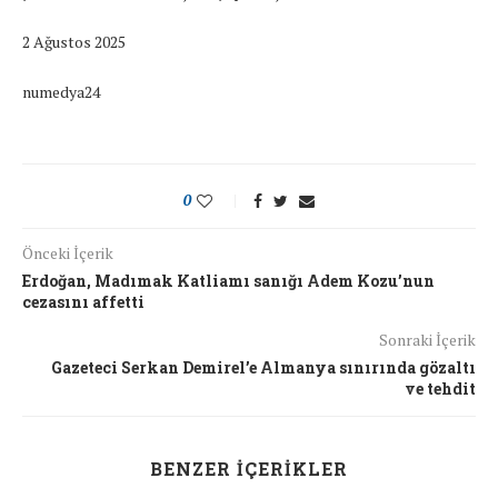
2 Ağustos 2025
numedya24
0
Önceki İçerik
Erdoğan, Madımak Katliamı sanığı Adem Kozu’nun
cezasını affetti
Sonraki İçerik
Gazeteci Serkan Demirel’e Almanya sınırında gözaltı
ve tehdit
BENZER İÇERIKLER