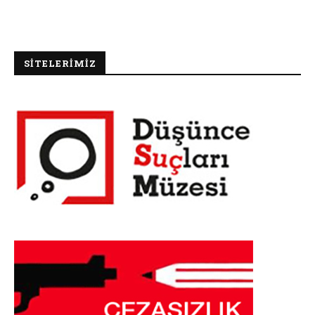
SİTELERİMİZ