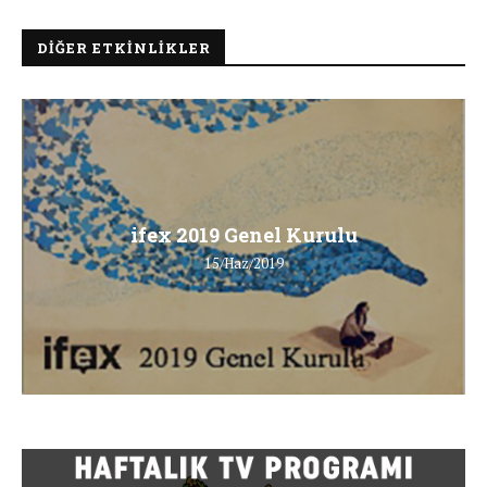
DIĞER ETKINLIKLER
ifex 2019 Genel Kurulu
15/Haz/2019