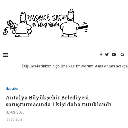
Düşüncelerinizin hiçbirine katılmıyorum. Ama onları açıkça ifade
Haberler
Antalya Büyükşehir Belediyesi
soruşturmasında 1 kişi daha tutuklandı
02/08/2025
444
views