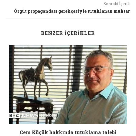
Sonraki İçerik
Örgüt propagandası gerekçesiyle tutuklanan muhtar
BENZER İÇERIKLER
a
Cem Küçük hakkında tutuklama talebi