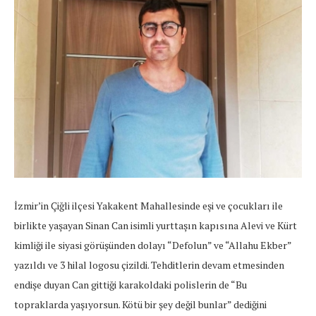
İzmir’in Çiğli ilçesi Yakakent Mahallesinde eşi ve çocukları ile
birlikte yaşayan Sinan Can isimli yurttaşın kapısına Alevi ve Kürt
kimliği ile siyasi görüşünden dolayı “Defolun” ve “Allahu Ekber”
yazıldı ve 3 hilal logosu çizildi. Tehditlerin devam etmesinden
endişe duyan Can gittiği karakoldaki polislerin de “Bu
topraklarda yaşıyorsun. Kötü bir şey değil bunlar” dediğini