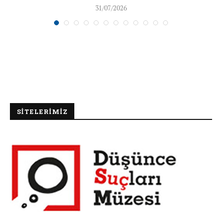
31/07/2026
SİTELERİMİZ