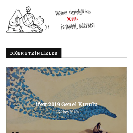
DIĞER ETKINLIKLER
ifex 2019 Genel Kurulu
15/Haz/2019