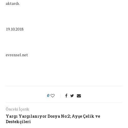
aktardı.
19.10.2018
evrensel.net
0
Önceki İçerik
Yargı Yargılanıyor Dosya No:2; Ayşe Çelik ve
Destekçileri