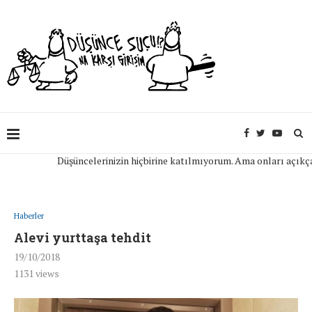
Düşüncelerinizin hiçbirine katılmıyorum. Ama onları açıkça ifad
Haberler
Alevi yurttaşa tehdit
19/10/2018
1131
views