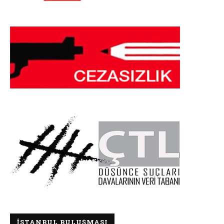
İSTANBUL BULUŞMASI