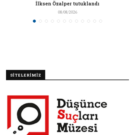
İlksen Özalper tutuklandı
08/08/2026
SİTELERİMİZ