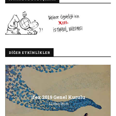
DIĞER ETKINLIKLER
ifex 2019 Genel Kurulu
15/Haz/2019