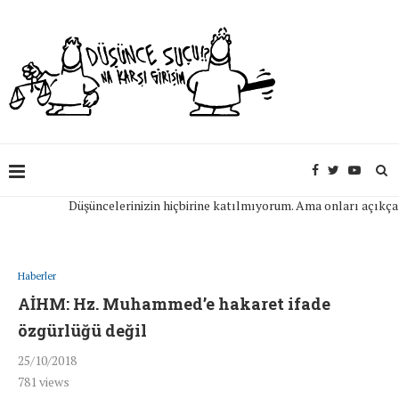
Düşüncelerinizin hiçbirine katılmıyorum. Ama onları açıkça ifad
Haberler
AİHM: Hz. Muhammed’e hakaret ifade
özgürlüğü değil
25/10/2018
781
views