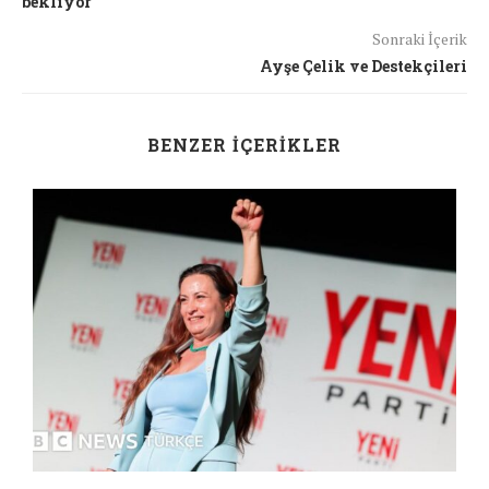
bekliyor
Sonraki İçerik
Ayşe Çelik ve Destekçileri
BENZER İÇERIKLER