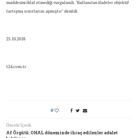
maddesini ihlal etmediği vurgulandı. "Kullanılan ifadeler objektif
tartışma sınırlarını aşmıştır" denildi.
25.10.2018
t24.com.tr
0
Önceki İçerik
Af Örgütü: OHAL döneminde ihraç edilenler adalet