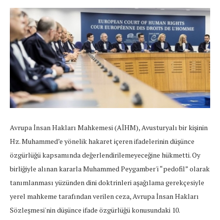
Avrupa İnsan Hakları Mahkemesi (AİHM), Avusturyalı bir kişinin
Hz. Muhammed’e yönelik hakaret içeren ifadelerinin düşünce
özgürlüğü kapsamında değerlendirilemeyeceğine hükmetti. Oy
birliğiyle alınan kararla Muhammed Peygamber'i “pedofil” olarak
tanımlanması yüzünden dini doktrinleri aşağılama gerekçesiyle
yerel mahkeme tarafından verilen ceza, Avrupa İnsan Hakları
Sözleşmesi'nin düşünce ifade özgürlüğü konusundaki 10.