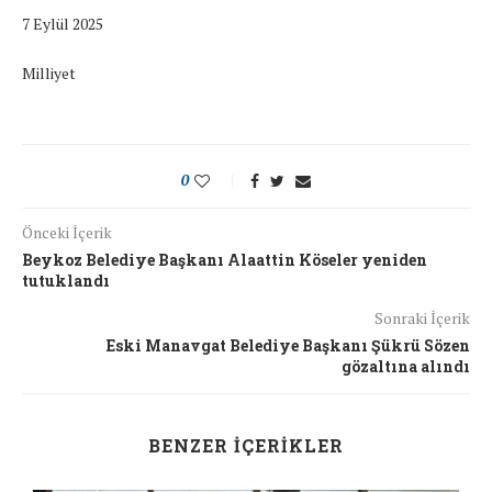
7 Eylül 2025
Milliyet
0
Önceki İçerik
Beykoz Belediye Başkanı Alaattin Köseler yeniden
tutuklandı
Sonraki İçerik
Eski Manavgat Belediye Başkanı Şükrü Sözen
gözaltına alındı
BENZER İÇERIKLER