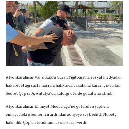
Afyonkarahisar Valisi Kübra Güran Yiğitbaşı’na sosyal medyadan
hakaret ettiği suçlamasıyla hakkında yakalama kararı çıkarılan
Sedret Çöp (50), Antalya’da kaldığı otelde gözaltına alındı.
Afyonkarahisar Emniyet Müdürlüğü’ne götürülen şüpheli,
emniyetteki işlemlerinin ardından adliyeye sevk edildi. Nöbetçi
hakimlik, Çöp’ün tutuklanmasına karar verdi.