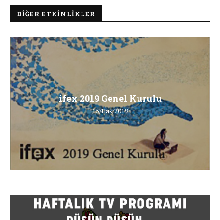
DIĞER ETKINLIKLER
ifex 2019 Genel Kurulu
15/Haz/2019