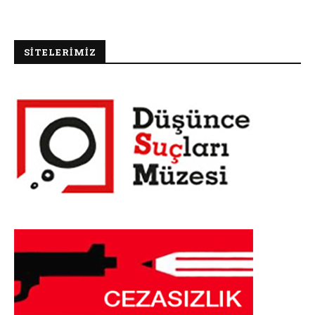
SİTELERİMİZ