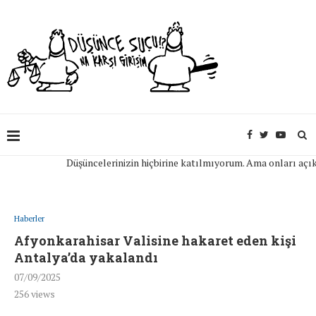
Düşüncelerinizin hiçbirine katılmıyorum. Ama onları açıkça if
Haberler
Afyonkarahisar Valisine hakaret eden kişi
Antalya’da yakalandı
07/09/2025
256
views