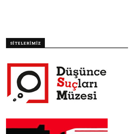
SİTELERİMİZ