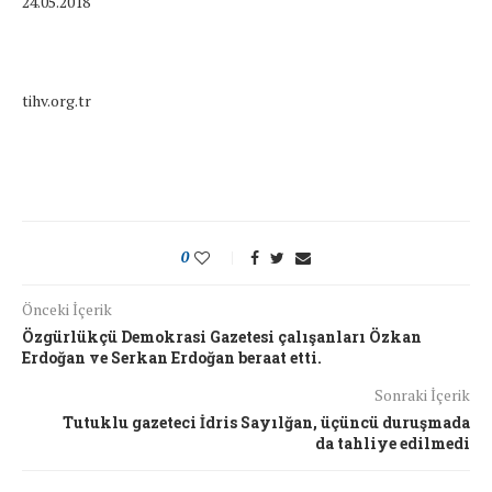
24.05.2018
tihv.org.tr
0
Önceki İçerik
Özgürlükçü Demokrasi Gazetesi çalışanları Özkan
Erdoğan ve Serkan Erdoğan beraat etti.
Sonraki İçerik
Tutuklu gazeteci İdris Sayılğan, üçüncü duruşmada
da tahliye edilmedi