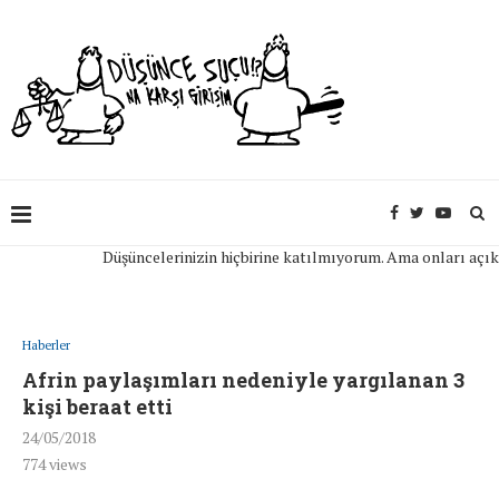
Düşüncelerinizin hiçbirine katılmıyorum. Ama onları açıkça if
Haberler
Afrin paylaşımları nedeniyle yargılanan 3
kişi beraat etti
24/05/2018
774
views