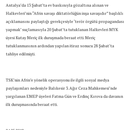
Antalya’da 13 Şubat’ta ev baskınıyla gözaltına alınan ve
Halkevleri’nin “Afrin savaşı diktatörlüğün inşa savaşıdır” başlıklı
açıklamasını paylaştığı gerekçesiyle ‘terör örgütü propagandası
yapmak’ suçlamasıyla 20 Şubat’ta tutuklanan Halkevleri MYK
üyesi Kutay Meriç ilk duruşmada beraat etti. Meriç
tutuklanmasının ardından yapılan itiraz sonucu 28 Şubat’ta
tahliye edilmişti.
TSK’nin Afrin’e yönelik operasyonu ile ilgili sosyal medya
paylaşımları nedeniyle Balıkesir 3. Ağır Ceza Mahkemesi’nde
yargılanan EMEP üyeleri Fatma Gün ve Erdinç Kırova da davanın
ilk duruşmasında beraat etti.