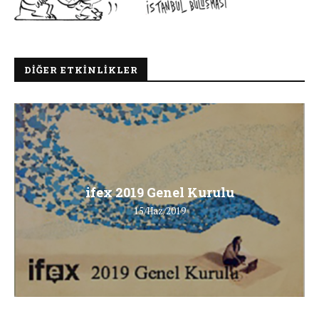
DIĞER ETKINLIKLER
ifex 2019 Genel Kurulu
15/Haz/2019