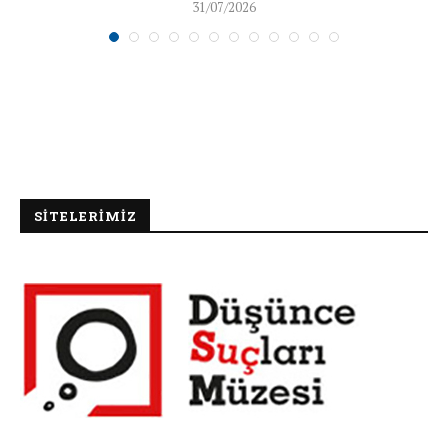
31/07/2026
SİTELERİMİZ