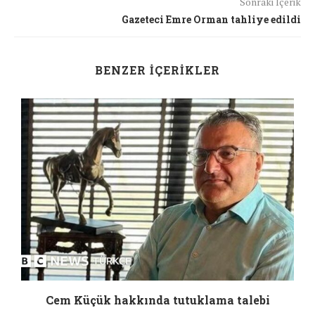
Sonraki İçerik
Gazeteci Emre Orman tahliye edildi
BENZER İÇERIKLER
a
Cem Küçük hakkında tutuklama talebi