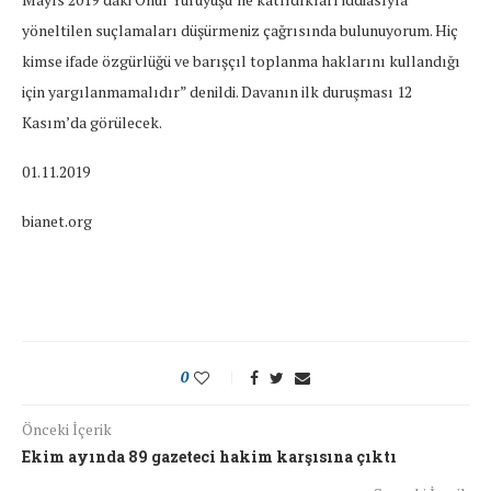
yöneltilen suçlamaları düşürmeniz çağrısında bulunuyorum. Hiç
kimse ifade özgürlüğü ve barışçıl toplanma haklarını kullandığı
için yargılanmamalıdır” denildi. Davanın ilk duruşması 12
Kasım’da görülecek.
01.11.2019
bianet.org
0
Önceki İçerik
Ekim ayında 89 gazeteci hakim karşısına çıktı