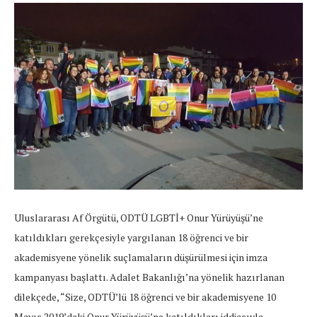
Uluslararası Af Örgütü, ODTÜ LGBTİ+ Onur Yürüyüşü’ne
katıldıkları gerekçesiyle yargılanan 18 öğrenci ve bir
akademisyene yönelik suçlamaların düşürülmesi için imza
kampanyası başlattı. Adalet Bakanlığı’na yönelik hazırlanan
dilekçede, “Size, ODTÜ’lü 18 öğrenci ve bir akademisyene 10
Mayıs 2019’daki Onur Yürüyüşü’ne katıldıkları iddiasıyla