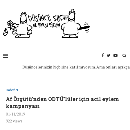
Düşüncelerinizin hiçbirine katılmıyorum. Ama onları açıkça ifade
Haberler
Af Örgütü’nden ODTÜ’lüler için acil eylem
kampanyası
01/11/2019
922
views