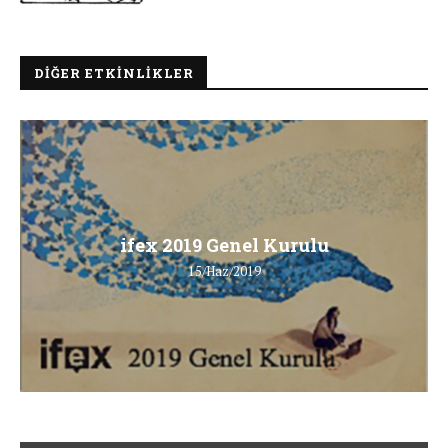
DIĞER ETKINLIKLER
ifex 2019 Genel Kurulu
15/Haz/2019