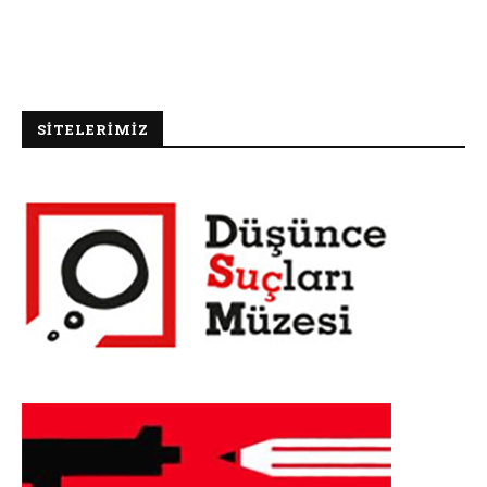
SİTELERİMİZ