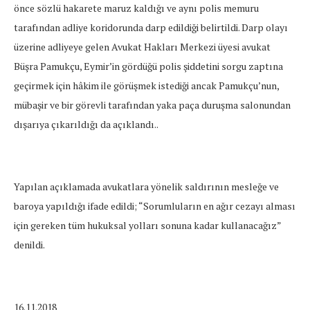
önce sözlü hakarete maruz kaldığı ve aynı polis memuru
tarafından adliye koridorunda darp edildiği belirtildi. Darp olayı
üzerine adliyeye gelen Avukat Hakları Merkezi üyesi avukat
Büşra Pamukçu, Eymir’in gördüğü polis şiddetini sorgu zaptına
geçirmek için hâkim ile görüşmek istediği ancak Pamukçu’nun,
mübaşir ve bir görevli tarafından yaka paça duruşma salonundan
dışarıya çıkarıldığı da açıklandı..
Yapılan açıklamada avukatlara yönelik saldırının mesleğe ve
baroya yapıldığı ifade edildi; “Sorumluların en ağır cezayı alması
için gereken tüm hukuksal yolları sonuna kadar kullanacağız”
denildi.
16.11.2018