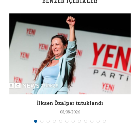
BENZER İÇERIKLER
İlksen Özalper tutuklandı
08/08/2026