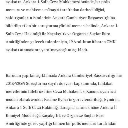
avukatın, Ankara 1. Sulh Ceza Mahkemesi önünde, bir polis
memuru ve mahkeme mübaşiri tarafından darbedildiğini,
saldırganların isimlerinin Ankara Cumhuriyet Başsavcılığı'na
bildirilip etkin bir soruşturma yürütülmemesi halinde, Ankara 1.
Sulh Ceza Hakimliği ile Kaçakçılık ve Organize Suçlar Büro
Amirliği'nden gelecek talepler için, 19 Aralıktan itibaren CMK
avukatı atamasının yapılmayacağını açıkladı.
Barodan yapılan açıklamada Ankara Cumhuriyet Başsavcılığı'nın
2018/92069 Soruşturma sayılı dosyası kapsamında, tahkikat
mercilerinin talebi üzerine Ceza Muhakemesi Kanunu uyarınca
müdafi olarak avukat Fadime Eymir'in görevlendirildiği, Eymir'in,
Ankara 1. Sulh Ceza Hakimliği duruşma salonu önüne Ankara İl
Emniyet Müdürlüğü Kaçakçılık ve Organize Suçlar Büro
Amirliği'nde görev yaptığı bilinen bir polis memuru tarafından