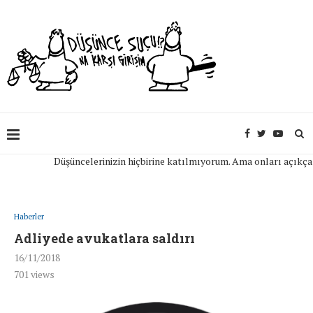
Düşüncelerinizin hiçbirine katılmıyorum. Ama onları açıkça ifade
Haberler
Adliyede avukatlara saldırı
16/11/2018
701
views