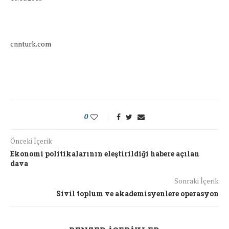
cnnturk.com
0
Önceki İçerik
Ekonomi politikalarının eleştirildiği habere açılan
dava
Sonraki İçerik
Sivil toplum ve akademisyenlere operasyon