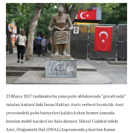
23 Mayıs 2017 tarihinden bu yana polis ablukasında “gözaltında”
tutulan Ankara’daki İnsan Hakları Anıtı serbest bırakıldı. Anıt
çevresindeki polis bariyerleri kaldırılırken hemen yanında
kurulan mobil karakol ise hala duruyor. Yüksel Caddesi’ndeki
Anıt, Olağanüstü Hal (OHAL) kapsamında çıkarılan Kanun