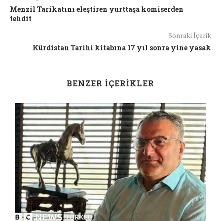
Menzil Tarikatını eleştiren yurttaşa komiserden
tehdit
Sonraki İçerik
Kürdistan Tarihi kitabına 17 yıl sonra yine yasak
BENZER İÇERIKLER