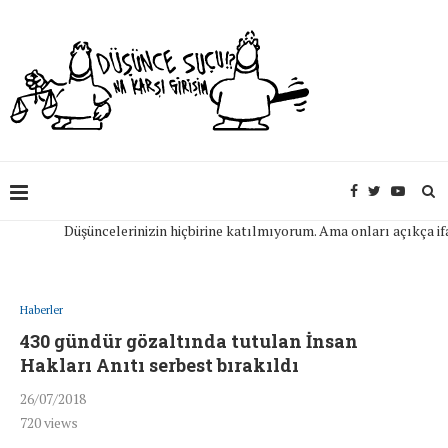
Düşüncelerinizin hiçbirine katılmıyorum. Ama onları açıkça ifade e
Haberler
430 gündür gözaltında tutulan İnsan
Hakları Anıtı serbest bırakıldı
26/07/2018
720
views