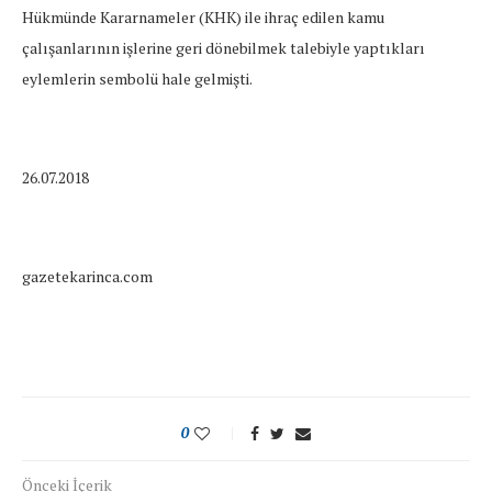
Hükmünde Kararnameler (KHK) ile ihraç edilen kamu
çalışanlarının işlerine geri dönebilmek talebiyle yaptıkları
eylemlerin sembolü hale gelmişti.
26.07.2018
gazetekarinca.com
0
Önceki İçerik