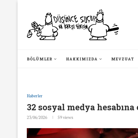
BÖLÜMLER
HAKKIMIZDA
MEVZUAT
Haberler
32 sosyal medya hesabına 
23/06/2026
59
views