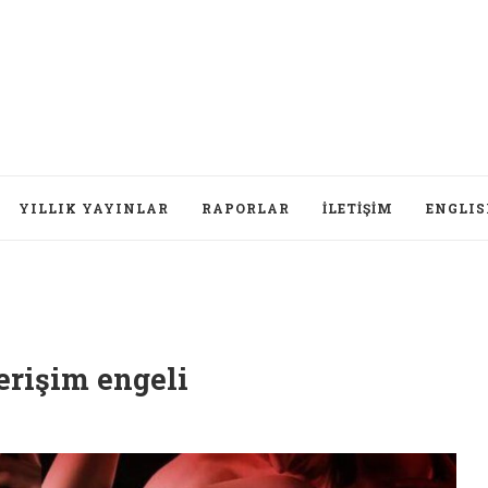
YILLIK YAYINLAR
RAPORLAR
İLETIŞIM
ENGLI
erişim engeli