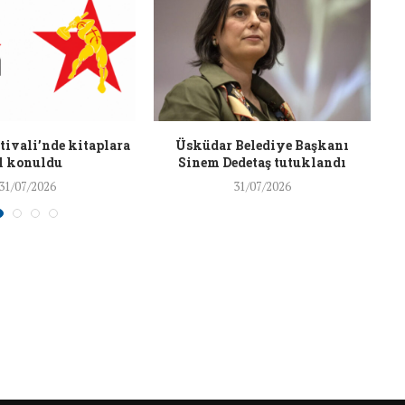
26/Şub/2018
ivali’nde kitaplara
Üsküdar Belediye Başkanı
l konuldu
Sinem Dedetaş tutuklandı
31/07/2026
31/07/2026