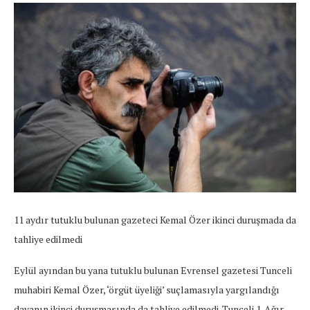
11 aydır tutuklu bulunan gazeteci Kemal Özer ikinci duruşmada da
tahliye edilmedi
Eylül ayından bu yana tutuklu bulunan Evrensel gazetesi Tunceli
muhabiri Kemal Özer, ‘örgüt üyeliği’ suçlamasıyla yargılandığı
davanın ikinci duruşmasında da tahliye edilmedi.
Tunceli 1. Ağır