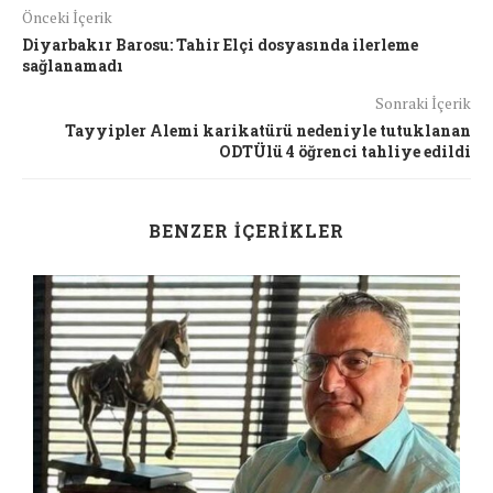
Önceki İçerik
Diyarbakır Barosu: Tahir Elçi dosyasında ilerleme
sağlanamadı
Sonraki İçerik
Tayyipler Alemi karikatürü nedeniyle tutuklanan
ODTÜlü 4 öğrenci tahliye edildi
BENZER İÇERIKLER