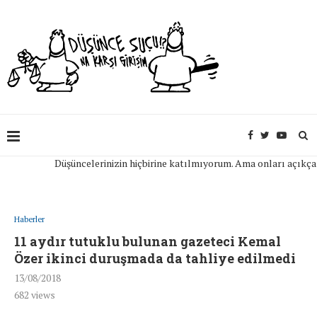
Düşüncelerinizin hiçbirine katılmıyorum. Ama onları açıkça ifade
Haberler
11 aydır tutuklu bulunan gazeteci Kemal
Özer ikinci duruşmada da tahliye edilmedi
13/08/2018
682
views