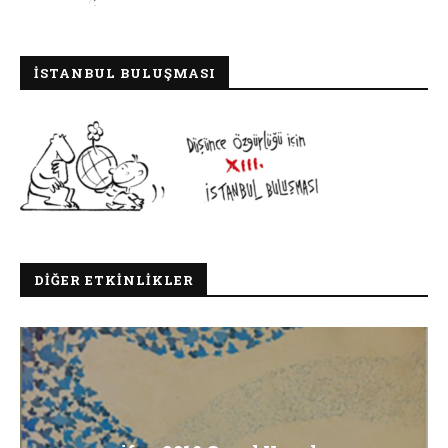
İSTANBUL BULUŞMASI
DIĞER ETKINLIKLER