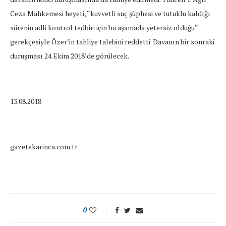
Ceza Mahkemesi
heyeti, “kuvvetli suç şüphesi ve tutuklu kaldığı
sürenin adli kontrol tedbiri için bu aşamada yetersiz olduğu”
gerekçesiyle Özer’in tahliye talebini reddetti. Davanın bir sonraki
duruşması 24 Ekim 2018’de görülecek.
13.08.2018
gazetekarinca.com.tr
0