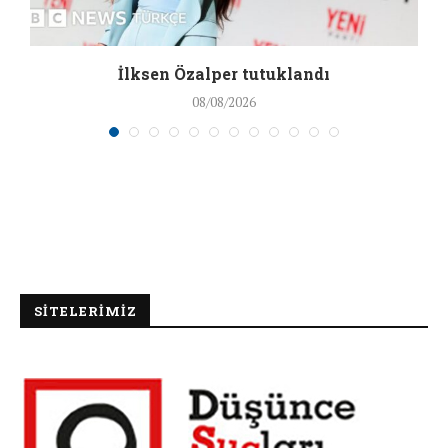
İlksen Özalper tutuklandı
08/08/2026
SİTELERİMİZ