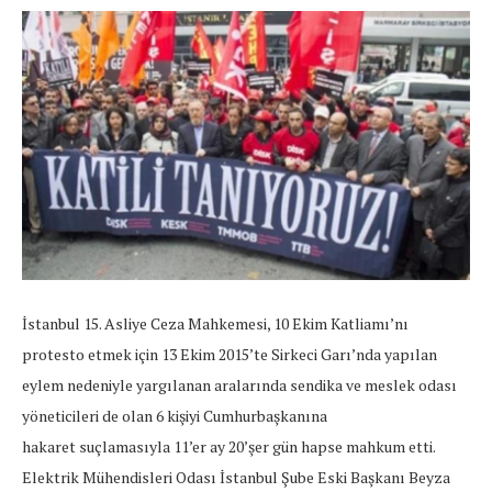
İstanbul 15. Asliye Ceza Mahkemesi, 10 Ekim Katliamı’nı
protesto etmek için 13 Ekim 2015’te Sirkeci Garı’nda yapılan
eylem nedeniyle yargılanan aralarında sendika ve meslek odası
yöneticileri de olan 6 kişiyi Cumhurbaşkanına
hakaret suçlamasıyla 11’er ay 20’şer gün hapse mahkum etti.
Elektrik Mühendisleri Odası İstanbul Şube Eski Başkanı Beyza