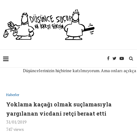
Düşüncelerinizin hiçbirine katılmıyorum. Ama onları açıkça ifade
Haberler
Yoklama kaçağı olmak suçlamasıyla
yargılanan vicdani retçi beraat etti
31/01/2019
747
views