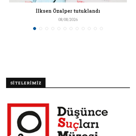
İlksen Özalper tutuklandı
08/08/2026
SİTELERİMİZ