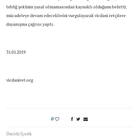
tebliğ şeklinin yasal olmamasından kaynaklı olduğunu belirtti;
mücadeleye devam edeceklerini vurgulayarak vicdani retçilere
dayanışma çağrısı yaptı.
31.01.2019
vicdaniret.org
0
Önceki İçerik