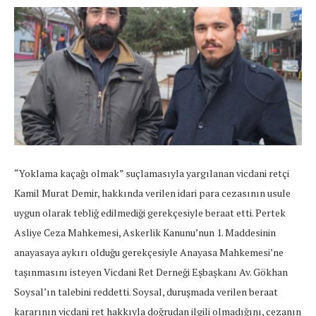
“Yoklama kaçağı olmak” suçlamasıyla yargılanan vicdani retçi
Kamil Murat Demir, hakkında verilen idari para cezasının usule
uygun olarak tebliğ edilmediği gerekçesiyle beraat etti. Pertek
Asliye Ceza Mahkemesi, Askerlik Kanunu’nun 1. Maddesinin
anayasaya aykırı olduğu gerekçesiyle Anayasa Mahkemesi’ne
taşınmasını isteyen Vicdani Ret Derneği Eşbaşkanı Av. Gökhan
Soysal’ın talebini reddetti. Soysal, duruşmada verilen beraat
kararının vicdani ret hakkıyla doğrudan ilgili olmadığını, cezanın