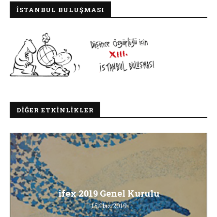
İSTANBUL BULUŞMASI
DIĞER ETKINLIKLER
ifex 2019 Genel Kurulu
15/Haz/2019