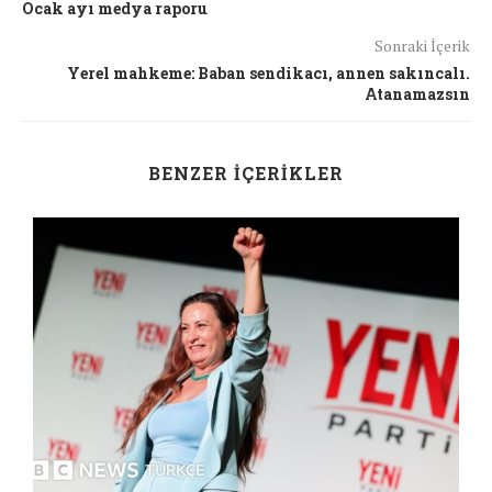
Ocak ayı medya raporu
Sonraki İçerik
Yerel mahkeme: Baban sendikacı, annen sakıncalı.
Atanamazsın
BENZER İÇERIKLER