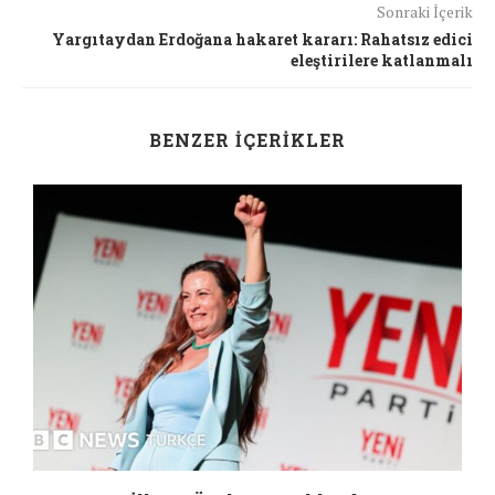
Sonraki İçerik
Yargıtaydan Erdoğana hakaret kararı: Rahatsız edici
eleştirilere katlanmalı
BENZER İÇERIKLER