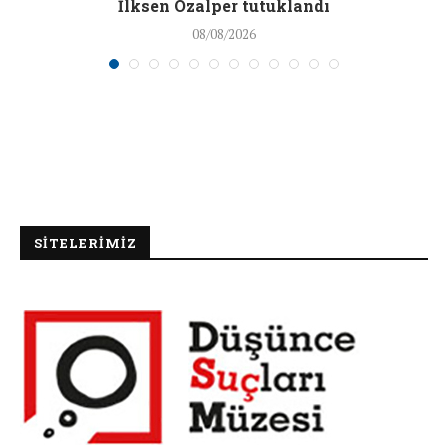
İlksen Özalper tutuklandı
08/08/2026
SİTELERİMİZ