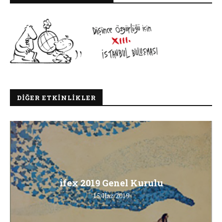
DIĞER ETKINLIKLER
ifex 2019 Genel Kurulu
15/Haz/2019