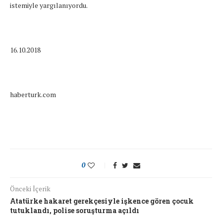
istemiyle yargılanıyordu.
16.10.2018
haberturk.com
0
Önceki İçerik
Atatürke hakaret gerekçesiyle işkence gören çocuk
tutuklandı, polise soruşturma açıldı