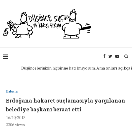
Düşüncelerinizin hiçbirine katılmıyorum. Ama onları açıkça ifade 
Haberler
Erdoğana hakaret suçlamasıyla yargılanan
belediye başkanı beraat etti
16/10/2018
2206
views