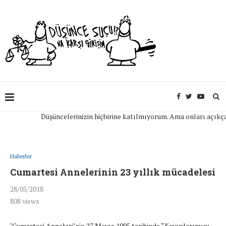
Düşüncelerinizin hiçbirine katılmıyorum. Ama onları açıkça ifa
Haberler
Cumartesi Annelerinin 23 yıllık mücadelesi
28/05/2018
808
views
‘Cumartesi Anneleri’nin 27 Mayıs 1995 tarihinde “Kayıplarımızı