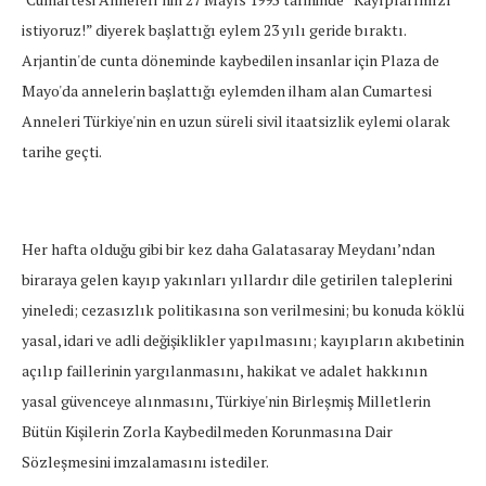
istiyoruz!” diyerek başlattığı eylem 23 yılı geride bıraktı.
Arjantin'de cunta döneminde kaybedilen insanlar için Plaza de
Mayo'da annelerin başlattığı eylemden ilham alan Cumartesi
Anneleri Türkiye'nin en uzun süreli sivil itaatsizlik eylemi olarak
tarihe geçti.
Her hafta olduğu gibi bir kez daha Galatasaray Meydanı’ndan
biraraya gelen kayıp yakınları yıllardır dile getirilen taleplerini
yineledi; cezasızlık politikasına son verilmesini; bu konuda köklü
yasal, idari ve adli değişiklikler yapılmasını; kayıpların akıbetinin
açılıp faillerinin yargılanmasını, hakikat ve adalet hakkının
yasal güvenceye alınmasını, Türkiye'nin Birleşmiş Milletlerin
Bütün Kişilerin Zorla Kaybedilmeden Korunmasına Dair
Sözleşmesini imzalamasını istediler.