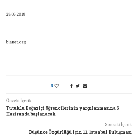
28.05.2018
bianet.org
0
Önceki İçerik
Tutuklu Boğaziçi öğrencilerinin yargılanmasına 6
Haziranda başlanacak
Sonraki İçerik
Düşünce Özgürlüğü için 11. İstanbul Buluşması