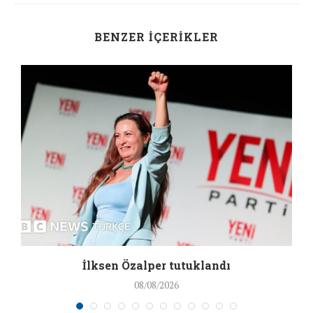
BENZER İÇERIKLER
İlksen Özalper tutuklandı
08/08/2026