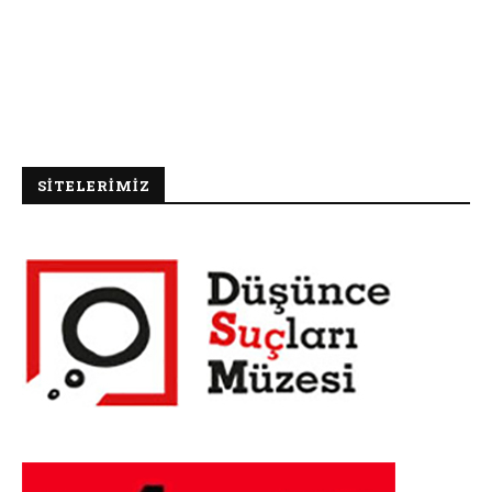
SİTELERİMİZ