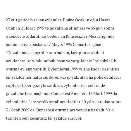
23 yılı geride birakan eylemler, Emine Ocak'ın oğlu Hasan
Ocak'ın 21 Mart 1995'te gözaltına alınması ve 55 gün sonra
işkenceyle öldürülmüş bedeninin Kimsesizler Mezarlığı'nda
bulunmasıyla başladı. 27 Mayıs 1995 Cumartesi günü
"Gözaltındaki kayıplar son bulsun, kayıpların akıbeti
açıklansın, sorumlular bulunsun ve yargılansın" talebiyle ilk
oturma eylemi yapıldı. Eylemlerini 1999 yılına kadar kesintisiz
bir şekilde her hafta sürdüren kayıp yakınlarına polis defalarca
copla ve biber gazıyla saldırdı, eylemler her seferinde
gözaltılarla sonuçlandı. Cumartesi Anneleri, 13 Mart 1999'da
eylemlerine, "ara verdiklerini" açıkladılar. 10 yıllık aradan sonra
31 Ocak 2009'da Cumartesi oturmaları yeniden başladı. Ve o
tarihten beri kesintisiz bir şekilde sürüyor.