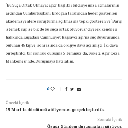
‘Bu Suça Ortak Olmayacağız’ başlıklı bildiriye imza atmalarının
ardından Cumhurbaşkanı Erdoğan tarafından hedef gösterilen
akademisyenlere soruşturma açılmasına tepki gösteren ve ‘Barış
istemek suç ise biz de bu suça ortak oluyoruz’ diyerek kendileri
hakkında Kuşadası Cumhuriyet Başsavcılığı’na suç duyurusunda
bulunan 46 kişiye, sonrasında da 6 kişiye dava açılmıştı. İki dava
birleştirildi, bir sonraki duruşma 5 Temmuz’da, Söke 2. Ağır Ceza
Mahkemesi’nde. Duruşmaya katılalım.
0
Önceki İçerik
19 Mart’ta dördüncü atölyemizi gerçekleştirdik.
Sonraki İçerik
Özgür Gündem duruşmaları sürüyor.