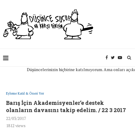
Düşüncelerinizin hiçbirine katılmıyorum. Ama onları açıkça i
Eyleme Katıl & Öneri Ver
Barış İçin Akademisyenler’e destek
olanların davasını takip edelim. / 22 3 2017
22/03/2017
1812
views