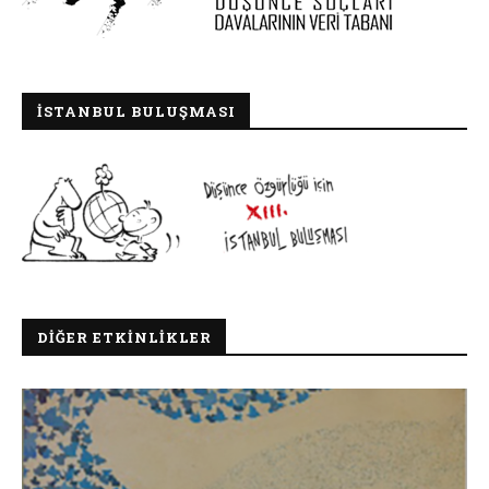
İSTANBUL BULUŞMASI
DIĞER ETKINLIKLER