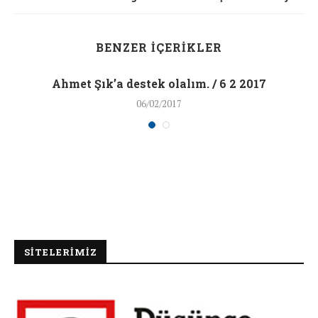
BENZER İÇERIKLER
Ahmet Şık’a destek olalım. / 6 2 2017
06/02/2017
SİTELERİMİZ