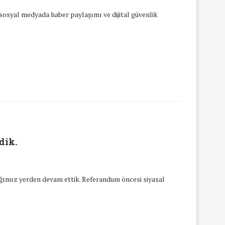
 sosyal medyada haber paylaşımı ve dijital güvenlik
dik.
ğımız yerden devam ettik. Referandum öncesi siyasal