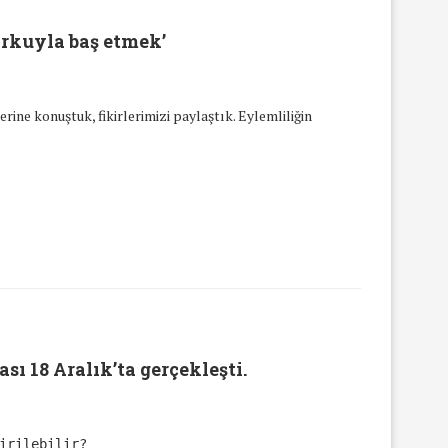
orkuyla baş etmek’
ne konuştuk, fikirlerimizi paylaştık. Eylemliliğin
sı 18 Aralık’ta gerçekleşti.
tirilebilir?