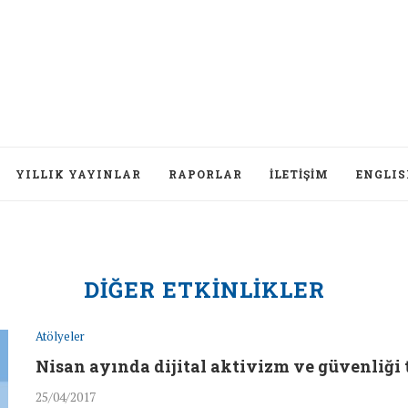
YILLIK YAYINLAR
RAPORLAR
İLETIŞIM
ENGLI
DIĞER ETKINLIKLER
Atölyeler
Nisan ayında dijital aktivizm ve güvenliği t
25/04/2017