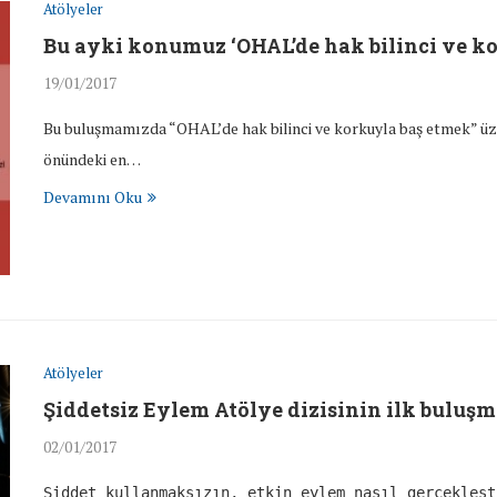
Atölyeler
Bu ayki konumuz ‘OHAL’de hak bilinci ve k
19/01/2017
Bu buluşmamızda “OHAL’de hak bilinci ve korkuyla baş etmek” üzeri
önündeki en…
Devamını Oku
Atölyeler
Şiddetsiz Eylem Atölye dizisinin ilk buluşma
02/01/2017
Şiddet kullanmaksızın, etkin eylem nasıl gerçekleş