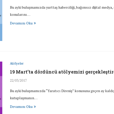
Bu ayki buluşmamızda yurttaş haberciliği, bağımsız dijital medya,
konularını…
Devamını Oku
Atölyeler
19 Mart’ta dördüncü atölyemizi gerçekleştir
22/03/2017
Bu ayki buluşmamızda “Yaratıcı Direniş” konusuna geçen ay kaldı
kutuplaşmanın…
Devamını Oku