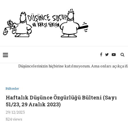
Düşüncelerinizin hiçbirine katılmıyorum. Ama onları açıkça ifade 
Bültenler
Haftalık Düşünce Özgürlüğü Bülteni (Sayı
51/23, 29 Aralık 2023)
29/12/2023
824
views