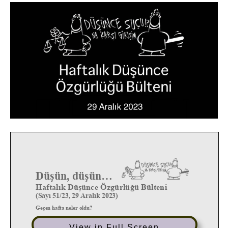
View in Full Screen