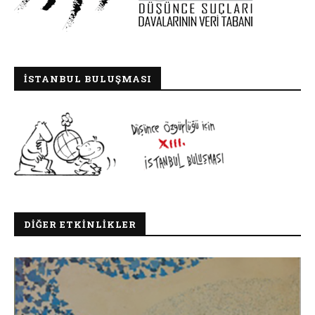
İSTANBUL BULUŞMASI
DIĞER ETKINLIKLER