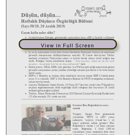
View in Full Screen