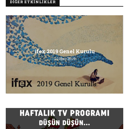
DIĞER ETKINLIKLER
ifex 2019 Genel Kurulu
15/Haz/2019