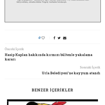
0
Önceki İçerik
Hasip Kaplan hakkında kırmızı bültenle yakalama
kararı
Sonraki İçerik
Urla Belediyesi’ne kayyum atandı
BENZER İÇERIKLER