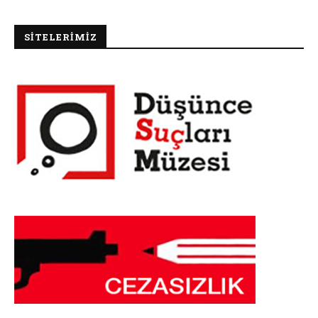
SİTELERİMİZ