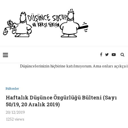
Düşüncelerinizin hiçbirine katılmıyorum. Ama onları açıkça ifade
Bültenler
Haftalık Düşünce Özgürlüğü Bülteni (Sayı
50/19, 20 Aralık 2019)
20/12/2019
1252
views