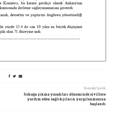
26/Şub/2018
Sonraki İçerik
Sokağa çıkma yasakları döneminde sivillere
yardım eden sağlıkçıların yargılanmasına
başlandı