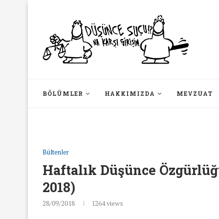
BÖLÜMLER
HAKKIMIZDA
MEVZUAT
Bültenler
Haftalık Düşünce Özgürlüğü
2018)
28/09/2018
1264
views