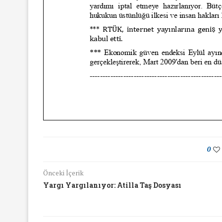
16/Nis/2018
19/Mar/2018
0
Önceki İçerik
Yargı Yargılanıyor: Atilla Taş Dosyası