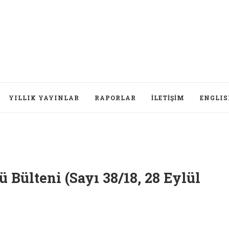
YILLIK YAYINLAR
RAPORLAR
İLETIŞIM
ENGLI
 Bülteni (Sayı 38/18, 28 Eylül