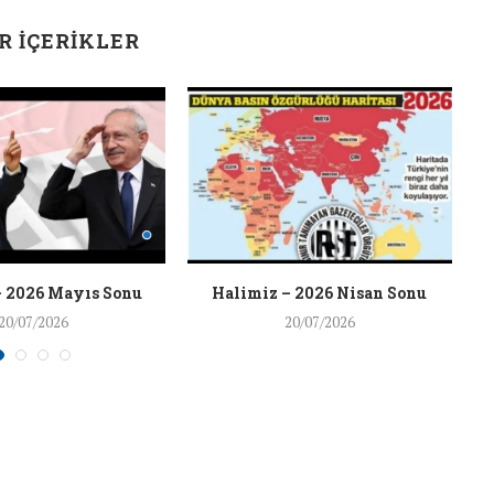
R İÇERIKLER
– 2026 Mayıs Sonu
Halimiz – 2026 Nisan Sonu
20/07/2026
20/07/2026