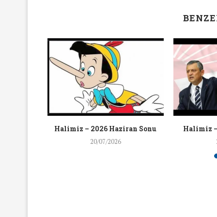
BENZE
zgürlüğü
Halimiz – 2026 Haziran Sonu
Halimiz 
0 Eylül...
20/07/2026