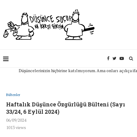
Düşüncelerinizin hiçbirine katılmıyorum. Ama onları açıkça ifade e
Bültenler
Haftalık Düşünce Özgürlüğü Bülteni (Sayı
33/24, 6 Eylül 2024)
06/09/2024
1013
views