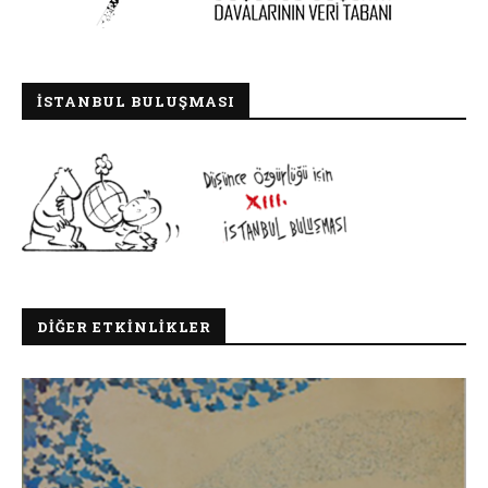
İSTANBUL BULUŞMASI
DIĞER ETKINLIKLER