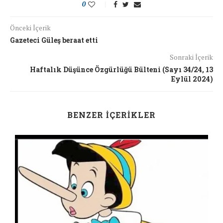
0
Önceki İçerik
Gazeteci Güleş beraat etti
Sonraki İçerik
Haftalık Düşünce Özgürlüğü Bülteni (Sayı 34/24, 13
Eylül 2024)
BENZER İÇERIKLER