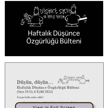
View in Full Screen