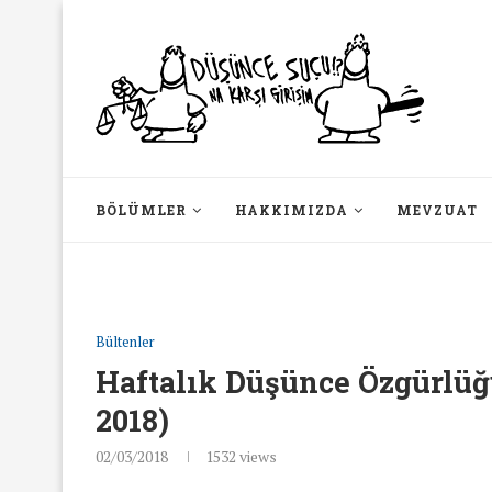
BÖLÜMLER
HAKKIMIZDA
MEVZUAT
Bültenler
Haftalık Düşünce Özgürlüğü
2018)
02/03/2018
1532
views