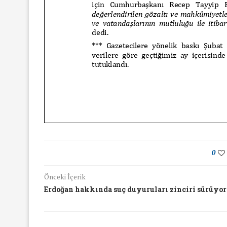
16/Nis/2018
19/Mar/2018
0
Önceki İçerik
Erdoğan hakkında suç duyuruları zinciri sürüyor