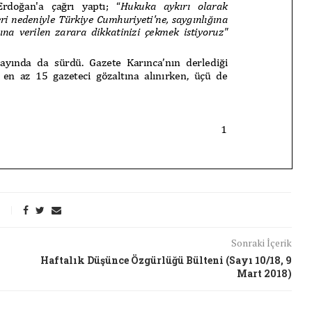
26/Şub/2018
Sonraki İçerik
Haftalık Düşünce Özgürlüğü Bülteni (Sayı 10/18, 9
Mart 2018)