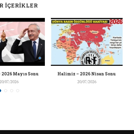
R İÇERIKLER
– 2026 Mayıs Sonu
Halimiz – 2026 Nisan Sonu
20/07/2026
20/07/2026