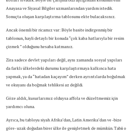
Anayasa ve Siyasal Bilgiler uzmanlarından yardım istedik.
Sonuçta oluşan karşılaştırma tablosunu ekte bulacaksınız.
Ancak önemli bir ricamız var: Böyle basite indirgenmiş bir
tablonun, hayli detaylı bir konuda “çok kaba hatlarıyla bir resim
çizmek ” olduğunu hesaba katmanız.
Zira sadece devlet yapıları değil, aynı zamanda sosyal yapıları
da farklı ülkelerdeki durumu karşılaştırmaya kalkınca hata
yapmak, ya da “hatadan kaçayım” derken ayrıntılarda boğulmak
ve okuyanı da boğmak tehlikesi az değildi.
Göze aldık, kusurlarımız olduysa affola ve düzeltmemiz için
yardımcı oluna.
Ayrıca, bu tabloyu siyah Afrika’dan, Latin Amerika’dan ve -bize
göre- uzak doğudan birer ülke ile genişletmek de mümkün. Tabii o