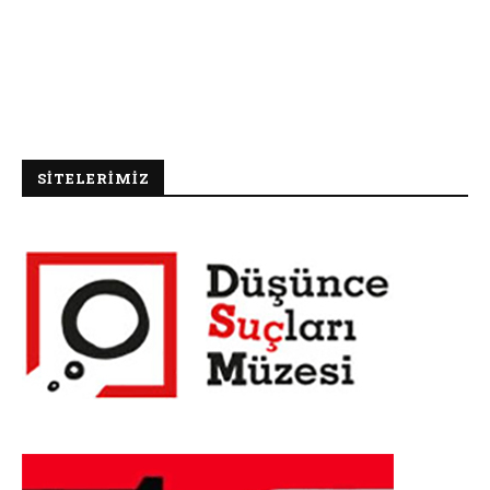
SİTELERİMİZ