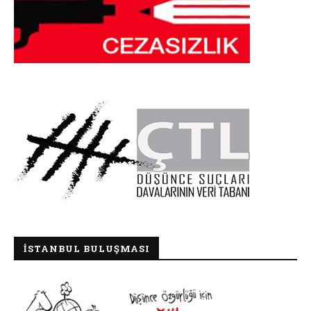
İSTANBUL BULUŞMASI