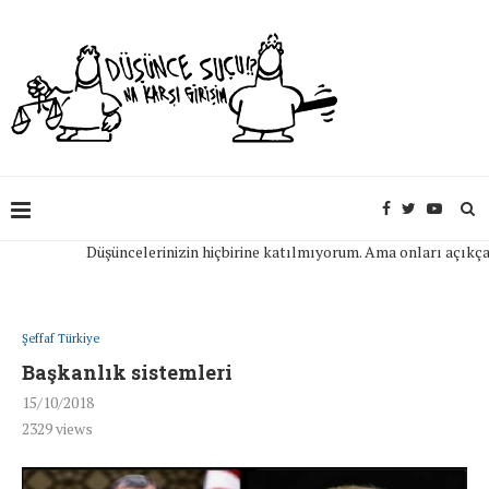
Düşüncelerinizin hiçbirine katılmıyorum. Ama onları açıkça ifade
Şeffaf Türkiye
Başkanlık sistemleri
15/10/2018
2329
views