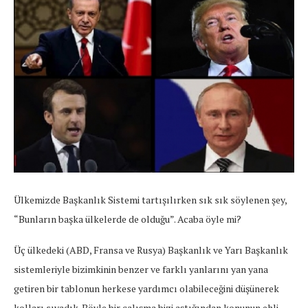
Ülkemizde Başkanlık Sistemi tartışılırken sık sık söylenen şey,
“Bunların başka ülkelerde de olduğu”. Acaba öyle mi?
Üç ülkedeki (ABD, Fransa ve Rusya) Başkanlık ve Yarı Başkanlık
sistemleriyle bizimkinin benzer ve farklı yanlarını yan yana
getiren bir tablonun herkese yardımcı olabileceğini düşünerek
kolları sıvadık. Böyle bir çalışma bizi aştığından konunun ehli