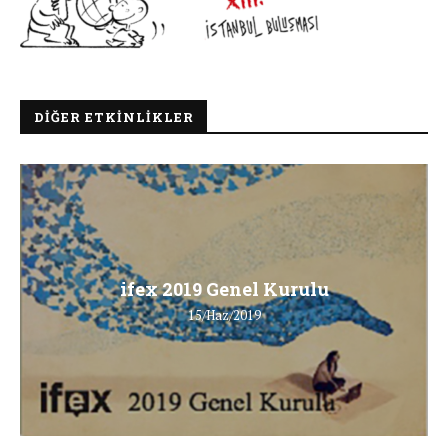
DIĞER ETKINLIKLER
ifex 2019 Genel Kurulu
15/Haz/2019