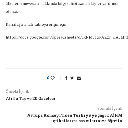
ülkelerin mevzuatı hakkında bilgi sahibi uzman kişiler yardımcı
olursa.
Karşılaştırmalı tabloya erişim için;
https://docs.google.com/spreadsheets/d/1xNM5TxkAZznJi1A5Mh
0
Önceki İçerik
Atilla Taş ve 20 Gazeteci
Sonraki İçerik
Avrupa Konseyi’nden Türkiye’ye çağrı: AİHM
içtihatlarını savcılarınıza öğretin