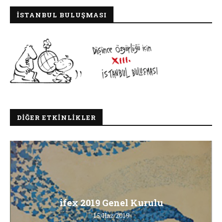
İSTANBUL BULUŞMASI
DIĞER ETKINLIKLER
ifex 2019 Genel Kurulu
15/Haz/2019