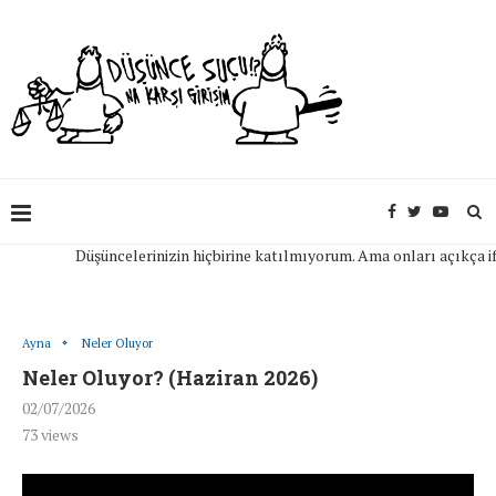
Düşüncelerinizin hiçbirine katılmıyorum. Ama onları açıkça ifade
Ayna
Neler Oluyor
Neler Oluyor? (Haziran 2026)
02/07/2026
73
views