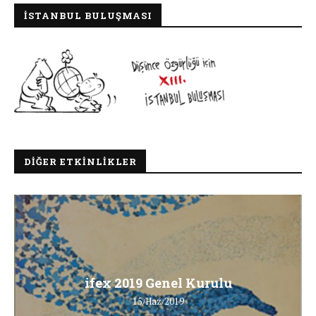
İSTANBUL BULUŞMASI
DIĞER ETKINLIKLER
ifex 2019 Genel Kurulu
15/Haz/2019