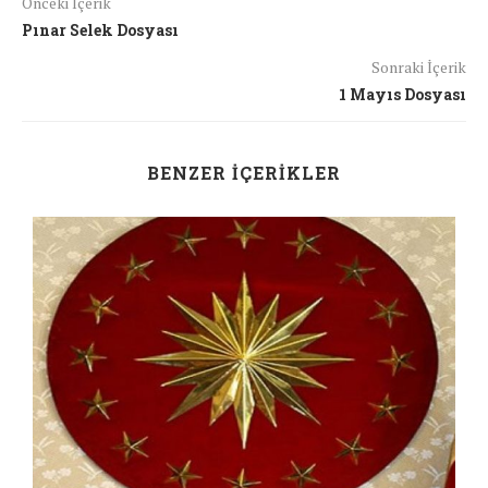
Önceki İçerik
Pınar Selek Dosyası
Sonraki İçerik
1 Mayıs Dosyası
BENZER İÇERIKLER