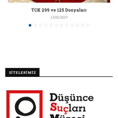
TCK 299 ve 125 Dosyaları
13/05/2019
SİTELERİMİZ