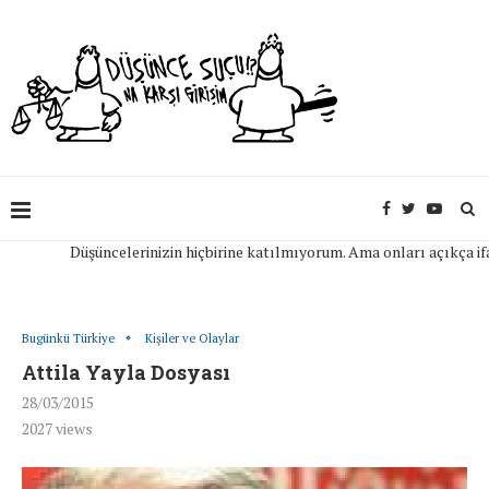
Düşüncelerinizin hiçbirine katılmıyorum. Ama onları açıkça ifade ed
Bugünkü Türkiye
Kişiler ve Olaylar
Attila Yayla Dosyası
28/03/2015
2027
views