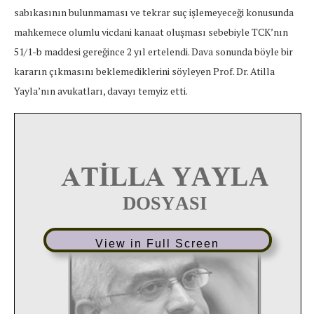
sabıkasının bulunmaması ve tekrar suç işlemeyeceği konusunda
mahkemece olumlu vicdani kanaat oluşması sebebiyle TCK’nın
51/1-b maddesi gereğince 2 yıl ertelendi. Dava sonunda böyle bir
kararın çıkmasını beklemediklerini söyleyen Prof. Dr. Atilla
Yayla’nın avukatları, davayı temyiz etti.
View in Full Screen