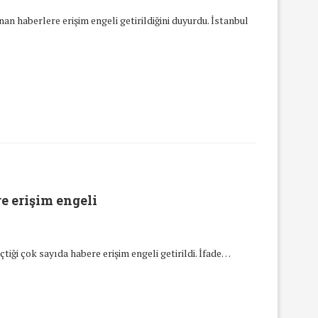
 haberlere erişim engeli getirildiğini duyurdu. İstanbul
e erişim engeli
ği çok sayıda habere erişim engeli getirildi. İfade…