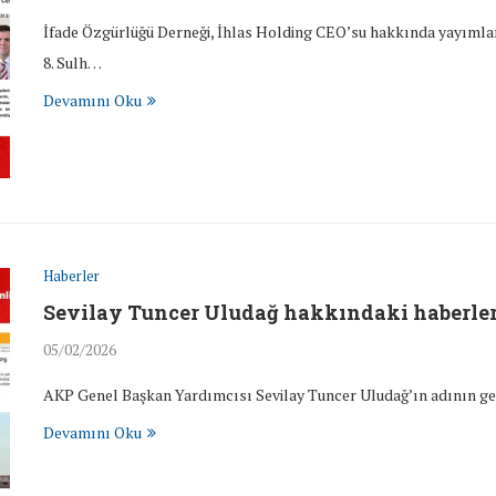
İfade Özgürlüğü Derneği, İhlas Holding CEO’su hakkında yayımlanan
8. Sulh…
Devamını Oku
Haberler
Sevilay Tuncer Uludağ hakkındaki haberler
05/02/2026
AKP Genel Başkan Yardımcısı Sevilay Tuncer Uludağ’ın adının geçti
Devamını Oku