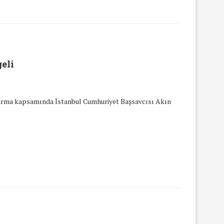
eli
turma kapsamında İstanbul Cumhuriyet Başsavcısı Akın