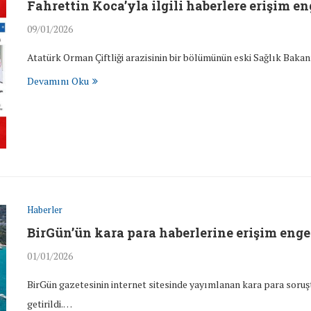
Fahrettin Koca’yla ilgili haberlere erişim en
09/01/2026
Atatürk Orman Çiftliği arazisinin bir bölümünün eski Sağlık Bakanı 
Devamını Oku
Haberler
BirGün’ün kara para haberlerine erişim enge
01/01/2026
BirGün gazetesinin internet sitesinde yayımlanan kara para soruşt
getirildi.…