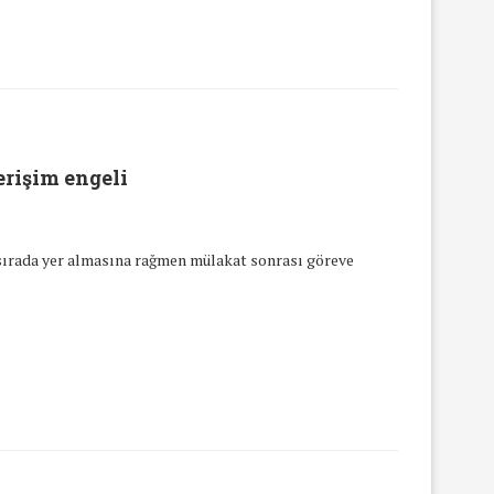
erişim engeli
 sırada yer almasına rağmen mülakat sonrası göreve