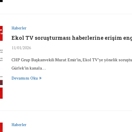
Haberler
Ekol TV soruşturması haberlerine erişim eng
11/01/2026
CHP Grup Başkanvekili Murat Emir’in, Ekol TV’ye yönelik soruş
Gürlek’in kanala…
Devamını Oku
Haberler