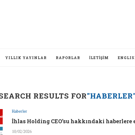
YILLIK YAYINLAR
RAPORLAR
İLETIŞIM
ENGLI
Düşünc
SEARCH RESULTS FOR
"HABERLER
Haberler
İhlas Holding CEO’su hakkındaki haberlere 
10/02/2026