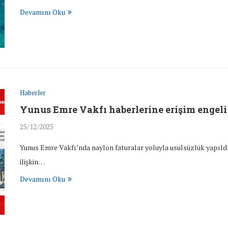
Devamını Oku
Haberler
Yunus Emre Vakfı haberlerine erişim engeli
25/12/2025
Yunus Emre Vakfı’nda naylon faturalar yoluyla usulsüzlük yapıldığ
ilişkin…
Devamını Oku